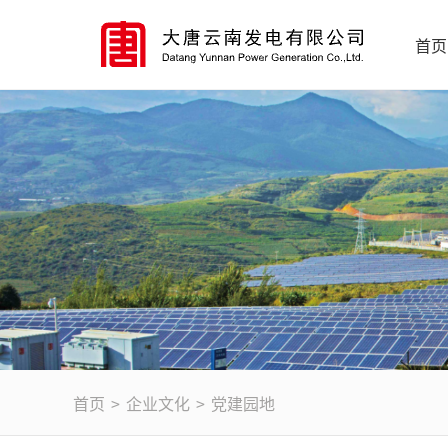
首页
首页
>
企业文化
>
党建园地