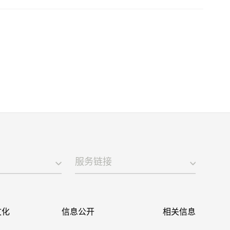
服务链接
文化
信息公开
相关信息