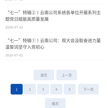
“七一”特辑②丨云南公司系统各单位开展系列主
题党日赋能高质量发展
2026-07-02
“七一”特辑①丨云南公司：观大会汲取奋进力量
温誓词坚守入党初心
2026-07-01
首页
上一页
1
2
3
4
5
下一页
尾页