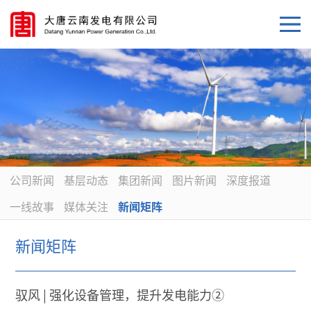
公司新闻
基层动态
集团新闻
图片新闻
深度报道
一线故事
媒体关注
新闻矩阵
新闻矩阵
驭风 | 强化设备管理，提升发电能力②