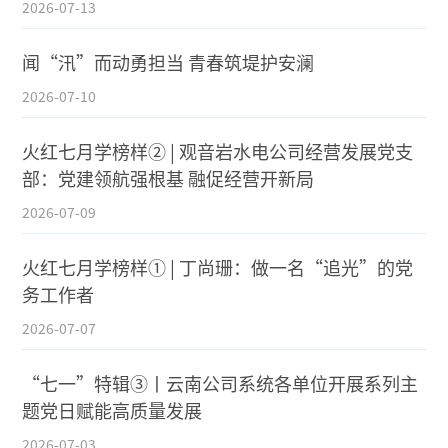
2026-07-13
闻“汛”而动勇担当 青春筑堤护安澜
2026-07-10
火红七月学榜样② | 观音岩水电公司经营发展党支
部：党建领航强根基 融促经营开新局
2026-07-09
火红七月学榜样① | 丁尚珊：做一名“追光”的党
务工作者
2026-07-07
“七一”特辑③丨云南公司系统各单位开展系列主
题党日赋能高质量发展
2026-07-03