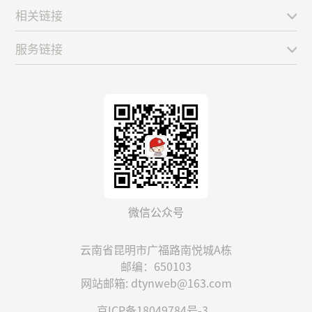
相关链接
服务链接
微信公众号
云南省昆明市广福路南悦城A栋
邮编：650103
网站邮箱: dtynweb@163.com
京ICP备18049784号-3