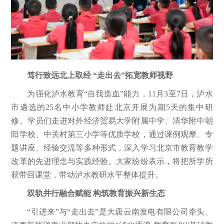
笃行致远北上取经 “走出去”拓宽教师视野
为强化泸水教育“自我造血”能力，11月3至7日，泸水
市遴选的25名中小学教师赴北京开展为期5天的集中研
修。学员们走进对外经济贸易大学附属中学、清华附中朝
阳学校、中关村第三小学等优质学校，通过课例观摩、专
题讲座、经验交流等多种形式，深入学习北京市教育教学
改革的先进理念与实践经验。大家纷纷表示，将把所学所
获带回课堂，带动泸水教研水平整体提升。
双轨并行融合赋能 构筑教育振兴新生态
“引进来”与“走出去”是大唐云南发电有限公司牵头、