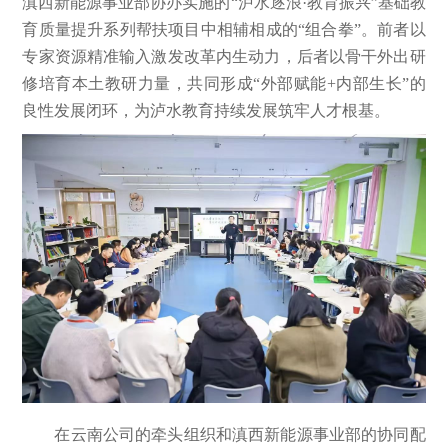
滇西新能源事业部协办实施的“泸水逐浪·教育振兴”基础教
育质量提升系列帮扶项目中相辅相成的“组合拳”。前者以
专家资源精准输入激发改革内生动力，后者以骨干外出研
修培育本土教研力量，共同形成“外部赋能+内部生长”的
良性发展闭环，为泸水教育持续发展筑牢人才根基。
在云南公司的牵头组织和滇西新能源事业部的协同配