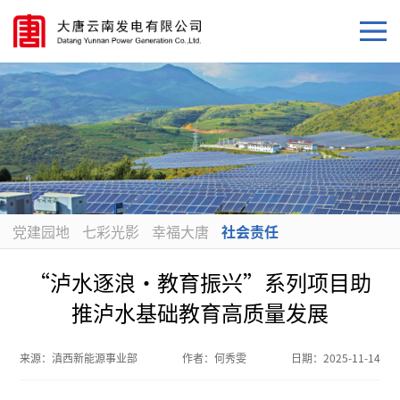
党建园地
七彩光影
幸福大唐
社会责任
“泸水逐浪•教育振兴”系列项目助
推泸水基础教育高质量发展
来源：
滇西新能源事业部
作者：
何秀雯
日期：
2025-11-14