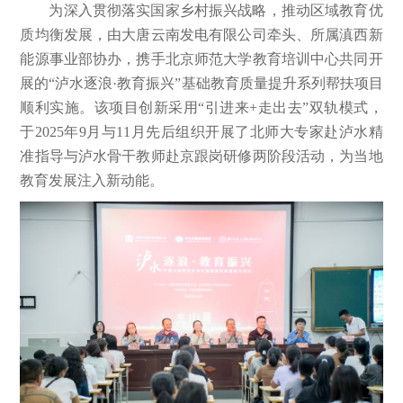
为深入贯彻落实国家乡村振兴战略，推动区域教育优
质均衡发展，由大唐云南发电有限公司牵头、所属滇西新
能源事业部协办，携手北京师范大学教育培训中心共同开
展的“泸水逐浪·教育振兴”基础教育质量提升系列帮扶项目
顺利实施。该项目创新采用“引进来+走出去”双轨模式，
于2025年9月与11月先后组织开展了北师大专家赴泸水精
准指导与泸水骨干教师赴京跟岗研修两阶段活动，为当地
教育发展注入新动能。