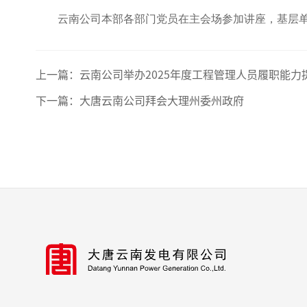
云南公司本部各部门党员在主会场参加讲座，基层
上一篇：
云南公司举办2025年度工程管理人员履职能力
下一篇：
大唐云南公司拜会大理州委州政府