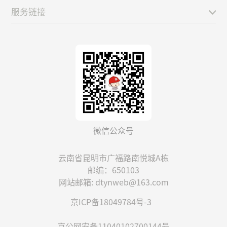
服务链接
微信公众号
云南省昆明市广福路南悦城A栋
邮编：650103
网站邮箱: dtynweb@163.com
京ICP备18049784号-3
京公网安备11040102700144号