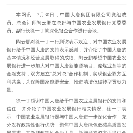
本网讯 7月30日，中国大唐集团有限公司党组成
员、总会计师陶云鹏在总部与中国农业发展银行党委委
员、副行长徐一丁就深化银企合作进行会谈。
陶云鹏对徐一丁一行到访表示欢迎，对中国农业发展
银行给予中国大唐的支持表示感谢，并介绍了中国大唐的
基本情况和经营发展取得的成绩。陶云鹏希望中国农业发
展银行进一步加大对中国大唐新能源项目、储煤业务等的
金融支持，双方建立“总对总”合作机制，实现银企双方互
利共赢，为保障国家能源安全、推进清洁低碳转型贡献力
量。
徐一丁感谢中国大唐给予中国农业发展银行的支持和
信任，并介绍了中国农业发展银行相关情况。徐一丁表
示，中国农业发展银行愿与中国大唐进一步深化合作，充
分发挥政策性银行优势，聚焦中国大唐绿色低碳高质量发
展需求，在新型政策性金融工具、新能源投资方面提供金