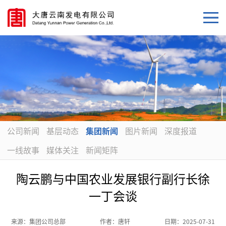
公司新闻
基层动态
集团新闻
图片新闻
深度报道
一线故事
媒体关注
新闻矩阵
陶云鹏与中国农业发展银行副行长徐
一丁会谈
来源：
集团公司总部
作者：
唐轩
日期：
2025-07-31